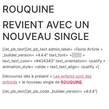
ROUQUINE
REVIENT AVEC UN
NOUVEAU SINGLE
[/et_pb_text][et_pb_text admin_label= »Texte Article »
_builder_version= »4.4.4″ text_font= »|||||||| »
text_text_color= »#434343″ text_orientation= »justify »
animation_style= »slide » text_text_align= »justify »]
Découvrez dès à présent «
Les enfants sont des
enfoirés
» le nouveau single de
ROUQUINE
.
[/et_pb_text][et_pb_code _builder_version= »4.4.4″]