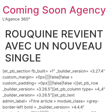
Coming Soon Agency
L'Agence 360°
ROUQUINE REVIENT
AVEC UN NOUVEAU
SINGLE
[et_pb_section fb_built= »1″ _builder_version= »3.27.4″
custom_margin= »0px||||false|false »
custom_padding= »0px||||false|false »][et_pb_row
_builder_version= »3.26.5″][et_pb_column type= »4_4″
_builder_version= »3.26.5″][et_pb_text
admin_label= »Titre article » module_class= »grey-
border-left bold » _builder_version= »4.4.4″