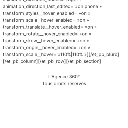
animation_direction_last_edited= »on|phone »
transform_styles__hover_enabled= »on »
transform_scale__hover_enabled= »on »
transform_translate__hover_enabled= »on »
transform_rotate__hover_enabled= »on »
transform_skew__hover_enabled= »on »
transform_origin__hover_enabled= »on »
transform_scale__hover= »110%|110% »][/et_pb_blurb]
[/et_pb_column][/et_pb_row][/et_pb_section]
L'Agence 360°
Tous droits réservés