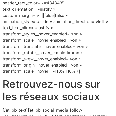
header_text_color= »#434343″
text_orientation= »justify »
custom_margin= »||||false|false »
animation_style= »slide » animation_direction= »left »
text_text_align= »justify »
transform_styles__hover_enabled= »on »
transform_scale__hover_enabled= »on »
transform_translate__hover_enabled= »on »
transform_rotate__hover_enabled= »on »
transform_skew__hover_enabled= »on »
transform_origin__hover_enabled= »on »
transform_scale__hover= »110%|110% »]
Retrouvez-nous sur
les réseaux sociaux
[/et_pb_text][et_pb_social_media_follow