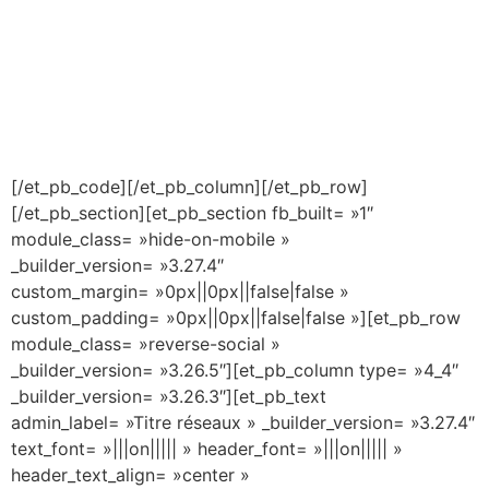
[/et_pb_code][/et_pb_column][/et_pb_row]
[/et_pb_section][et_pb_section fb_built= »1″
module_class= »hide-on-mobile »
_builder_version= »3.27.4″
custom_margin= »0px||0px||false|false »
custom_padding= »0px||0px||false|false »][et_pb_row
module_class= »reverse-social »
_builder_version= »3.26.5″][et_pb_column type= »4_4″
_builder_version= »3.26.3″][et_pb_text
admin_label= »Titre réseaux » _builder_version= »3.27.4″
text_font= »|||on||||| » header_font= »|||on||||| »
header_text_align= »center »