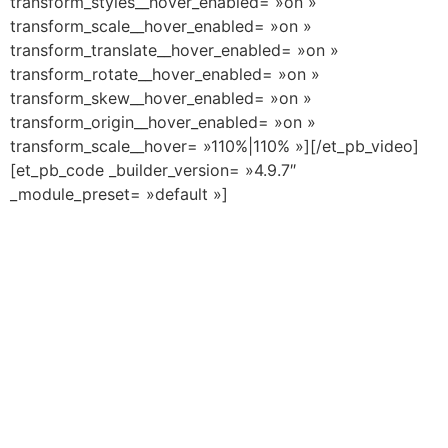
transform_styles__hover_enabled= »on »
transform_scale__hover_enabled= »on »
transform_translate__hover_enabled= »on »
transform_rotate__hover_enabled= »on »
transform_skew__hover_enabled= »on »
transform_origin__hover_enabled= »on »
transform_scale__hover= »110%|110% »][/et_pb_video]
[et_pb_code _builder_version= »4.9.7″
_module_preset= »default »]