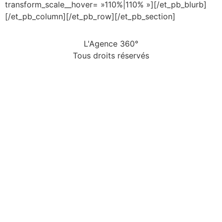
transform_scale__hover= »110%|110% »][/et_pb_blurb]
[/et_pb_column][/et_pb_row][/et_pb_section]
L'Agence 360°
Tous droits réservés