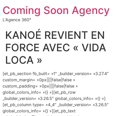
Coming Soon Agency
L'Agence 360°
KANOÉ REVIENT EN
FORCE AVEC « VIDA
LOCA »
[et_pb_section fb_built= »1″ _builder_version= »3.27.4″
custom_margin= »0px||||false|false »
custom_padding= »0px||||false|false »
global_colors_info= »{} »][et_pb_row
_builder_version= »3.26.5″ global_colors_info= »{} »]
[et_pb_column type= »4_4″ _builder_version= »3.26.5″
global_colors_info= »{} »][et_pb_text