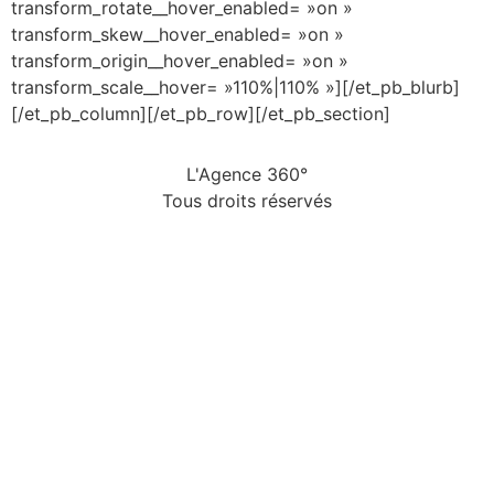
transform_rotate__hover_enabled= »on »
transform_skew__hover_enabled= »on »
transform_origin__hover_enabled= »on »
transform_scale__hover= »110%|110% »][/et_pb_blurb]
[/et_pb_column][/et_pb_row][/et_pb_section]
L'Agence 360°
Tous droits réservés