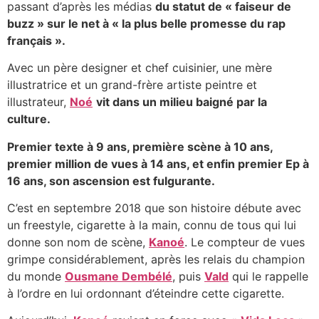
passant d’après les médias
du statut de « faiseur de
buzz » sur le net à « la plus belle promesse du rap
français ».
Avec un père designer et chef cuisinier, une mère
illustratrice et un grand-frère artiste peintre et
illustrateur,
Noé
vit dans un milieu baigné par la
culture.
Premier texte à 9 ans, première scène à 10 ans,
premier million de vues à 14 ans, et enfin premier Ep à
16 ans, son ascension est fulgurante.
C’est en septembre 2018 que son histoire débute avec
un freestyle, cigarette à la main, connu de tous qui lui
donne son nom de scène,
Kanoé
. Le compteur de vues
grimpe considérablement, après les relais du champion
du monde
Ousmane Dembélé
, puis
Vald
qui le rappelle
à l’ordre en lui ordonnant d’éteindre cette cigarette.