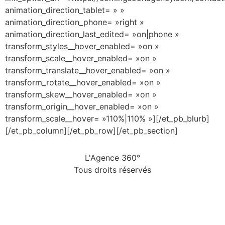
animation_direction_tablet= » »
animation_direction_phone= »right »
animation_direction_last_edited= »on|phone »
transform_styles__hover_enabled= »on »
transform_scale__hover_enabled= »on »
transform_translate__hover_enabled= »on »
transform_rotate__hover_enabled= »on »
transform_skew__hover_enabled= »on »
transform_origin__hover_enabled= »on »
transform_scale__hover= »110%|110% »][/et_pb_blurb]
[/et_pb_column][/et_pb_row][/et_pb_section]
L'Agence 360°
Tous droits réservés