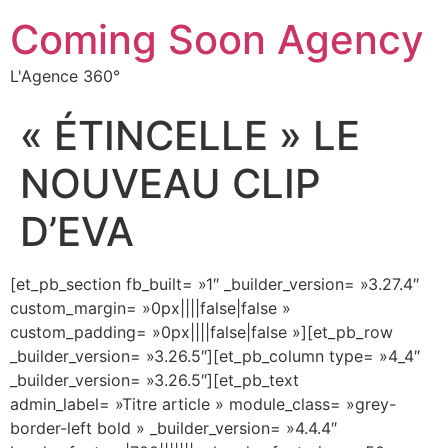
Coming Soon Agency
L'Agence 360°
« ÉTINCELLE » LE
NOUVEAU CLIP
D’EVA
[et_pb_section fb_built= »1″ _builder_version= »3.27.4″
custom_margin= »0px||||false|false »
custom_padding= »0px||||false|false »][et_pb_row
_builder_version= »3.26.5″][et_pb_column type= »4_4″
_builder_version= »3.26.5″][et_pb_text
admin_label= »Titre article » module_class= »grey-
border-left bold » _builder_version= »4.4.4″